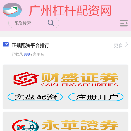
正规配资平台排行
更多
已收录
999
+家平台