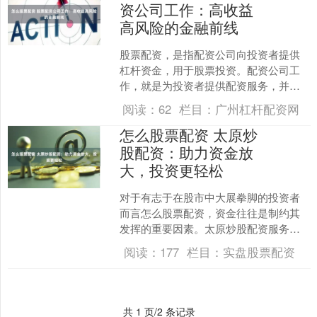
资公司工作：高收益
高风险的金融前线
股票配资，是指配资公司向投资者提供
杠杆资金，用于股票投资。配资公司工
作，就是为投资者提供配资服务，并管
理配资账户。 1. **选择正规配资公司：**
阅读：
62
栏目：
广州杠杆配资网
选择具有合法....
怎么股票配资 太原炒
股配资：助力资金放
大，投资更轻松
对于有志于在股市中大展拳脚的投资者
而言怎么股票配资，资金往往是制约其
发挥的重要因素。太原炒股配资服务应
运而生，为投资者提供了资金放大的有
阅读：
177
栏目：
实盘股票配资
力杠杆。 * **贵州茅....
共 1 页/2 条记录