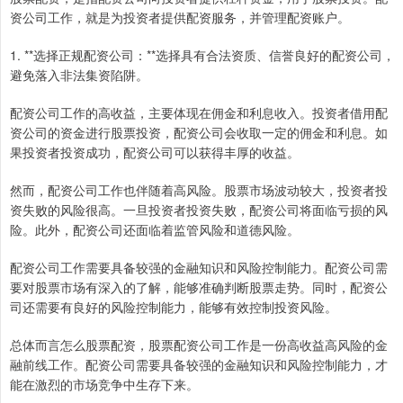
资公司工作，就是为投资者提供配资服务，并管理配资账户。
1. **选择正规配资公司：**选择具有合法资质、信誉良好的配资公司，
避免落入非法集资陷阱。
配资公司工作的高收益，主要体现在佣金和利息收入。投资者借用配
资公司的资金进行股票投资，配资公司会收取一定的佣金和利息。如
果投资者投资成功，配资公司可以获得丰厚的收益。
然而，配资公司工作也伴随着高风险。股票市场波动较大，投资者投
资失败的风险很高。一旦投资者投资失败，配资公司将面临亏损的风
险。此外，配资公司还面临着监管风险和道德风险。
配资公司工作需要具备较强的金融知识和风险控制能力。配资公司需
要对股票市场有深入的了解，能够准确判断股票走势。同时，配资公
司还需要有良好的风险控制能力，能够有效控制投资风险。
总体而言怎么股票配资，股票配资公司工作是一份高收益高风险的金
融前线工作。配资公司需要具备较强的金融知识和风险控制能力，才
能在激烈的市场竞争中生存下来。