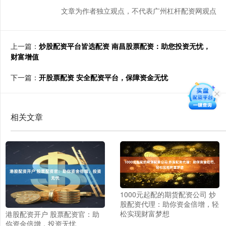
文章为作者独立观点，不代表广州杠杆配资网观点
上一篇：
炒股配资平台皆选配资 南昌股票配资：助您投资无忧，
财富增值
下一篇：
开股票配资 安全配资平台，保障资金无忧
相关文章
1000元起配的期货配资公司 炒
股配资代理：助你资金倍增，轻
松实现财富梦想
港股配资开户 股票配资官：助
你资金倍增，投资无忧