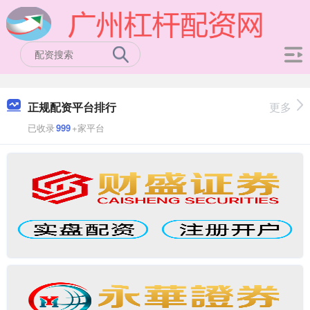
正规配资平台排行
更多
已收录
999
+家平台