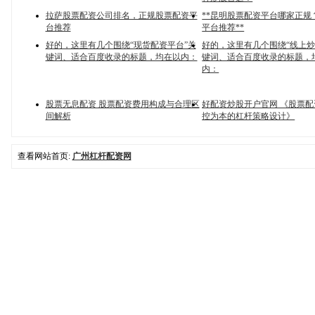
拉萨股票配资公司排名，正规股票配资平
**昆明股票配资平台哪家正规
台推荐
平台推荐**
好的，这里有几个围绕“现货配资平台”关
好的，这里有几个围绕“线上炒
键词、适合百度收录的标题，均在以内：
键词、适合百度收录的标题，
内：
股票无息配资 股票配资费用构成与合理区
好配资炒股开户官网 《股票
间解析
控为本的杠杆策略设计》
查看网站首页:
广州杠杆配资网