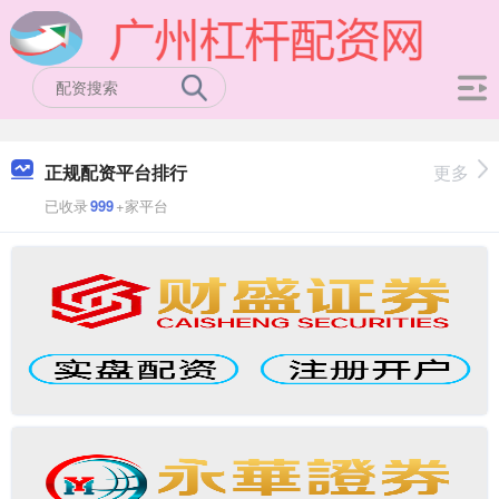
正规配资平台排行
更多
已收录
999
+家平台