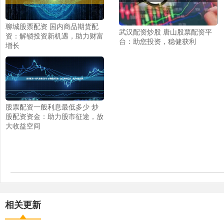
聊城股票配资 国内商品期货配
武汉配资炒股 唐山股票配资平
资：解锁投资新机遇，助力财富
台：助您投资，稳健获利
增长
股票配资一般利息最低多少 炒
股配资资金：助力股市征途，放
大收益空间
相关更新