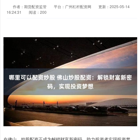
作者：期货配资监管
平台：广州杠杆配资网
更新：2025-05-14
16:24:31
阅读：200
在佛山，炒股配资正成为解锁财富新密码，助力投资者实现投资梦