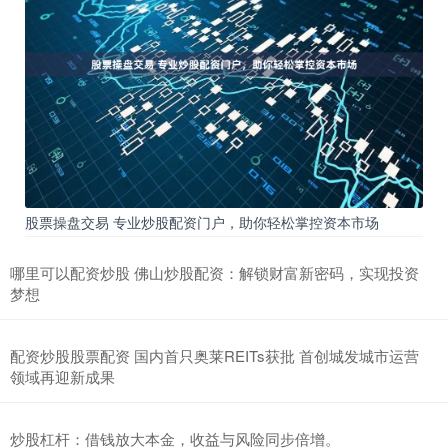
股票操盘交易 专业炒股配资门户，助你轻松掌控资本市场
哪里可以配资炒股 佛山炒股配资：解锁财富新密码，实现投资
梦想
配资炒股股票配资 国内首只奥莱REITs获批 首创城发城市运营
领域再迎新成果
炒股杠杆：借钱放大本金，收益与风险同步倍增。