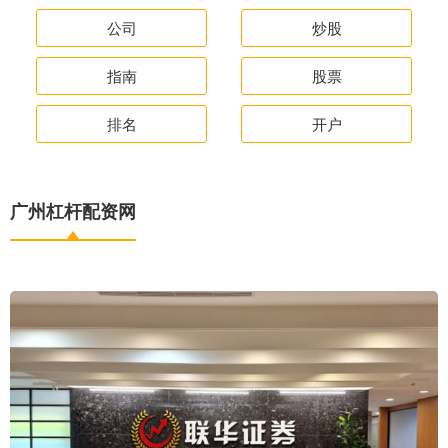
公司
炒股
指南
股票
排名
开户
广州杠杆配资网