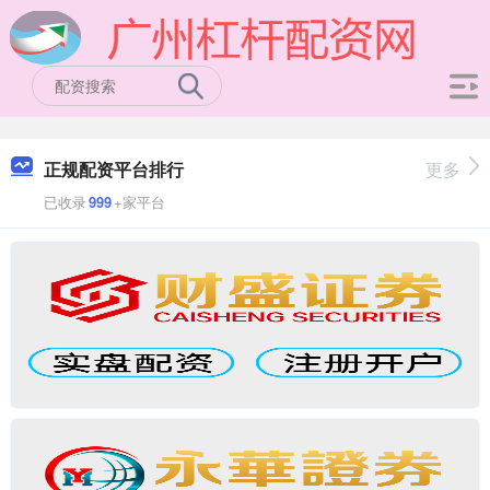
正规配资平台排行
更多
已收录
999
+家平台