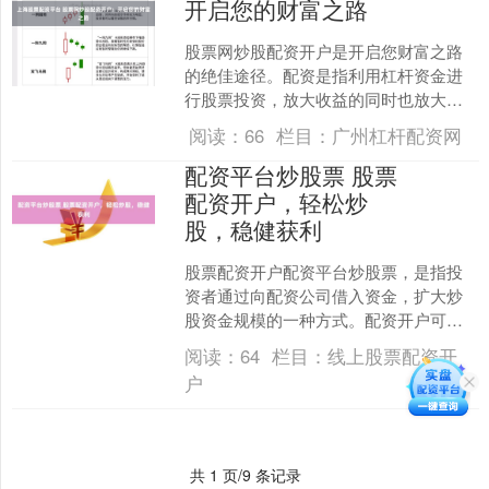
开启您的财富之路
股票网炒股配资开户是开启您财富之路
的绝佳途径。配资是指利用杠杆资金进
行股票投资，放大收益的同时也放大风
险。股票网作为一家专业的配资平台上
阅读：
66
栏目：
广州杠杆配资网
海股票配资平台，为投资者....
配资平台炒股票 股票
配资开户，轻松炒
股，稳健获利
股票配资开户配资平台炒股票，是指投
资者通过向配资公司借入资金，扩大炒
股资金规模的一种方式。配资开户可以
帮助投资者放大收益，但同时也存在一
阅读：
64
栏目：
线上股票配资开
定的风险。 * **放大....
户
共 1 页/9 条记录