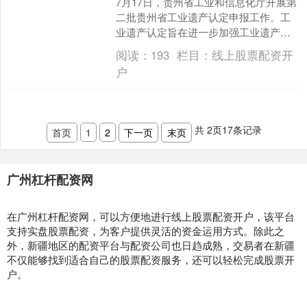
7月17日，贵州省工业和信息化厅开展第
二批贵州省工业遗产认定申报工作。工
业遗产认定旨在进一步加强工业遗产保
护利用，传承贵州工业精神，弘扬优秀
阅读：
193
栏目：
线上股票配资开
工业文化。 通过专业....
户
共
2
页
17
条记录
首页
1
2
下一页
末页
广州杠杆配资网
在广州杠杆配资网，可以方便地进行线上股票配资开户，该平台
支持实盘股票配资，为客户提供灵活的资金运用方式。除此之
外，新疆地区的配资平台与配资公司也日趋成熟，交易者在新疆
不仅能够找到适合自己的股票配资服务，还可以轻松完成股票开
户。