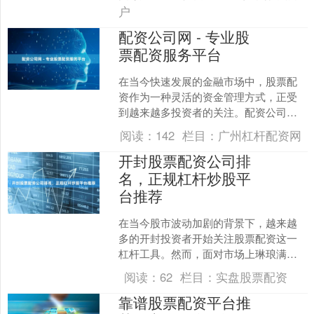
收益、灵活操作的重要选择....
户
配资公司网 - 专业股
票配资服务平台
在当今快速发展的金融市场中，股票配
资作为一种灵活的资金管理方式，正受
到越来越多投资者的关注。配资公司网
作为专业的股票配资服务平台，致力于
阅读：
142
栏目：
广州杠杆配资网
为投资者提供安全、高效、....
开封股票配资公司排
名，正规杠杆炒股平
台推荐
在当今股市波动加剧的背景下，越来越
多的开封投资者开始关注股票配资这一
杠杆工具。然而，面对市场上琳琅满目
的配资公司线上股票配资开户，如何选
阅读：
62
栏目：
实盘股票配资
择正规可靠的平台成为投资....
靠谱股票配资平台推