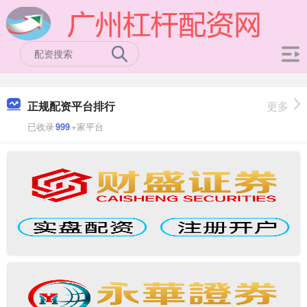
正规配资平台排行
更多
已收录
999
+家平台