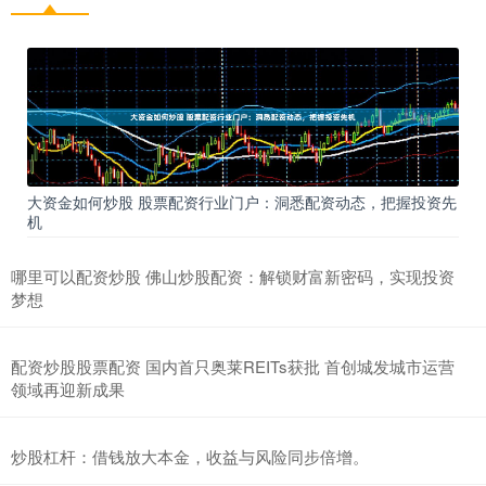
大资金如何炒股 股票配资行业门户：洞悉配资动态，把握投资先
机
哪里可以配资炒股 佛山炒股配资：解锁财富新密码，实现投资
梦想
配资炒股股票配资 国内首只奥莱REITs获批 首创城发城市运营
领域再迎新成果
炒股杠杆：借钱放大本金，收益与风险同步倍增。