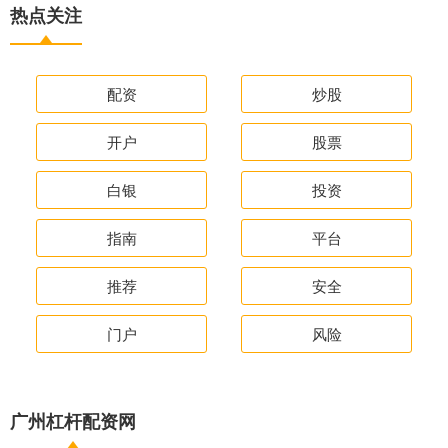
热点关注
配资
炒股
开户
股票
白银
投资
指南
平台
推荐
安全
门户
风险
广州杠杆配资网