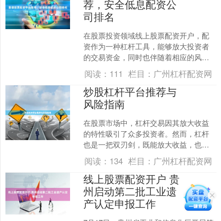
荐，安全低息配资公
司排名
在股票投资领域线上股票配资开户，配
资作为一种杠杆工具，能够放大投资者
的交易资金，同时也伴随着相应的风
险。选择一家安全可靠、利息合理的配
阅读：
111
栏目：
广州杠杆配资网
资平台，是投资者成功运用这....
炒股杠杆平台推荐与
风险指南
在股票市场中，杠杆交易因其放大收益
的特性吸引了众多投资者。然而，杠杆
也是一把双刃剑，既能放大收益，也能
加剧亏损。本文将为您推荐几类主流杠
阅读：
134
栏目：
广州杠杆配资网
杆平台，并详细分析其中风....
线上股票配资开户 贵
州启动第二批工业遗
产认定申报工作