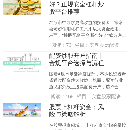
好？正规安全杠杆炒
股平台推荐
在股市中寻求更高收益的投资者，常常
会考虑使用杠杆工具来放大资金效用。
然而，“炒股配资平台哪个好？”成为许多
投资者，尤其是新手，最为关切和困惑
阅读：
73
栏目：
实盘股票配资
的问题。一个正规、安....
配资炒股开户指南｜
合规平台选择与流程
随着A股市场活跃度提升，不少投资者希
望通过配资放大收益。然而，配资行业
鱼龙混杂线上股票配资开户，选择合规
平台、了解正确开户流程至关重要。本
阅读：
168
栏目：
实盘股票配资
文将为您详细解析配资炒....
股票上杠杆资金：风
险与策略解析
在股票投资领域，“上杠杆资金”指的是投