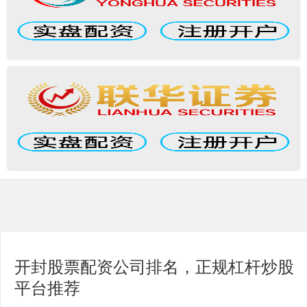
开封股票配资公司排名，正规杠杆炒股
平台推荐