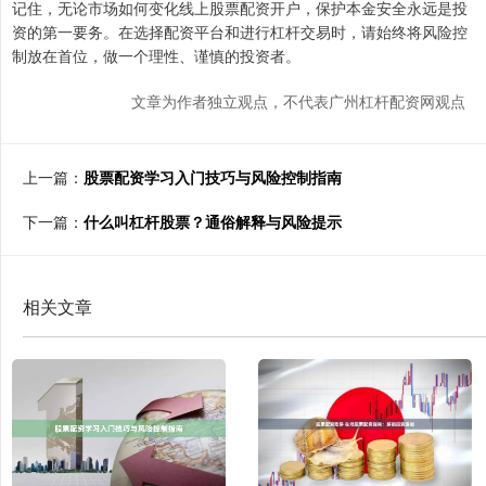
记住，无论市场如何变化线上股票配资开户，保护本金安全永远是投
资的第一要务。在选择配资平台和进行杠杆交易时，请始终将风险控
制放在首位，做一个理性、谨慎的投资者。
文章为作者独立观点，不代表广州杠杆配资网观点
上一篇：
股票配资学习入门技巧与风险控制指南
下一篇：
什么叫杠杆股票？通俗解释与风险提示
相关文章