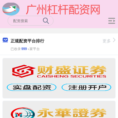
正规配资平台排行
更多
已收录
999
+家平台