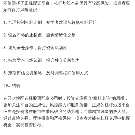
即使选择了正规配资平台，杠杆炒股本身仍具有较高风险。投资者应
始终保持风险意识：
1. 合理控制杠杆比例，初学者建议从较低杠杆开始
2. 设置严格的止损点，避免情绪化交易
3. 避免全仓操作，保持资金流动性
4. 持续学习市场知识，提升独立分析能力
5. 定期评估投资策略，及时调整杠杆使用方式
### 结语
在开封地区选择股票配资公司时，投资者应摒弃“唯排名论”的思维，
更加关注平台的正规性、风控能力和服务质量。正规的杠杆炒股平台
应当是投资者在股市中乘风破浪的助力器，而非增加风险的放大器。
通过谨慎选择、理性投资和严格风控，投资者才能在杠杆交易中把握
机会，实现投资目标。