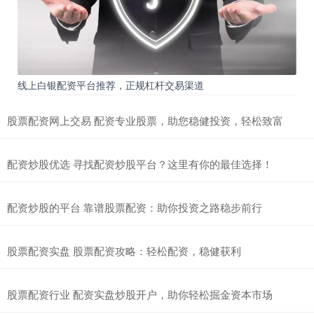
线上白银配资平台推荐，正规杠杆交易渠道
股票配资网上交易 配资专业股票，助您稳健投资，轻松致富
配资炒股优选 寻找配资炒股平台？这里有你的最佳选择！
配资炒股的平台 靠谱股票配资：助你投资之路稳步前行
股票配资实盘 股票配资攻略：轻松配资，稳健获利
股票配资行业 配资实盘炒股开户，助你轻松掘金资本市场