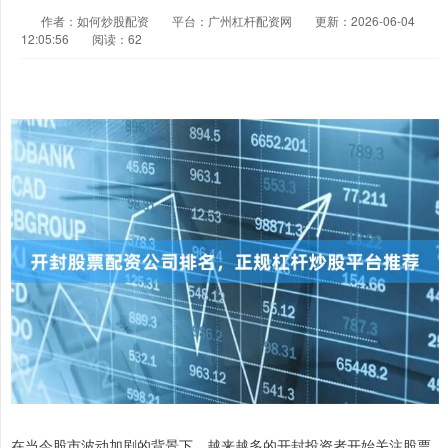
作者：如何炒股配资
平台：广州杠杆配资网
更新：2026-06-04
12:05:56
阅读：62
在当今股市波动加剧的背景下，越来越多的开封投资者开始关注股票