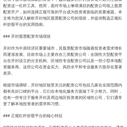
配资这一杠杆工具。然而，面对市场上琳琅满目的配资公司线上股票
配资开户，如何选择正规可靠的平台成为投资者面临的首要难题。本
文将为您深入解析开封地区股票配资公司的现状，并提供甄选正规杠
杆炒股平台的实用指南。
### 开封股票配资市场现状
开封作为中原经济区重要城市，其股票配资市场随着投资者需求增长
而逐渐发展。目前市场上主要存在三类配资公司：全国性大型配资平
台在开封设立的分支机构、区域性专业配资公司以及一些小型本地配
资服务商。这些公司在资金实力、风控水平和专业服务方面存在显著
差异。
根据市场调研，开封地区较受关注的配资公司包括几家在全国范围内
都有良好口碑的平台，它们在本地化服务方面做了不少努力。同时，
也有一些专注于服务开封及周边地区投资者的区域性公司，它们通常
更了解本地投资者的需求和习惯。
### 正规杠杆炒股平台的核心特征