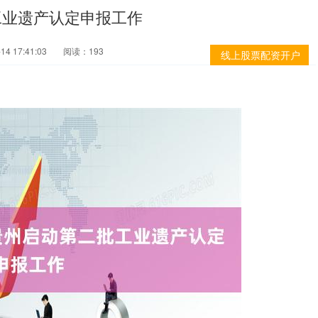
工业遗产认定申报工作
4 17:41:03
阅读：193
线上股票配资开户