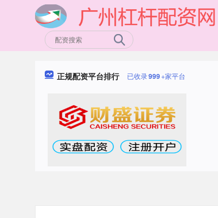
正规配资平台排行
已收录
999
+家平台