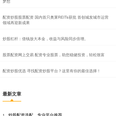
梦想
配资炒股股票配资 国内首只奥莱REITs获批 首创城发城市运营
领域再迎新成果
炒股杠杆：借钱放大本金，收益与风险同步倍增。
股票配资网上交易 配资专业股票，助您稳健投资，轻松致富
配资炒股优选 寻找配资炒股平台？这里有你的最佳选择！
最新文章
炒股配资选配，专业平台推荐
1、