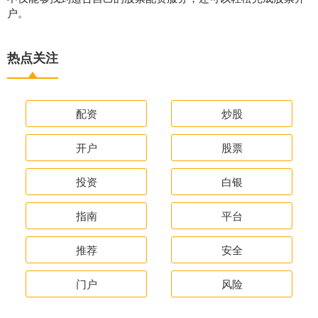
户。
热点关注
配资
炒股
开户
股票
投资
白银
指南
平台
推荐
安全
门户
风险