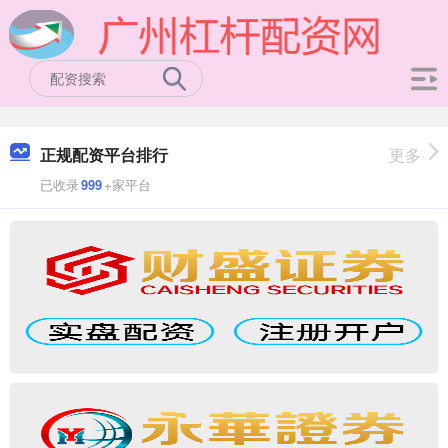
正规配资平台排行
更多
已收录
999
+家平台