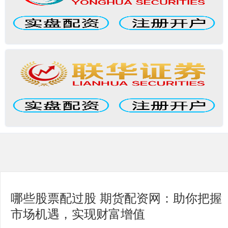
哪些股票配过股 期货配资网：助你把握
市场机遇，实现财富增值