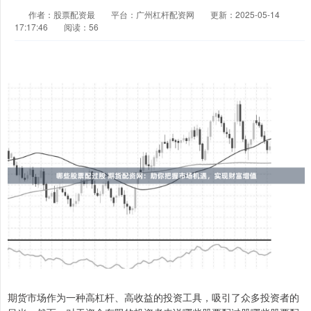
作者：股票配资最
平台：广州杠杆配资网
更新：2025-05-14
17:17:46
阅读：56
期货市场作为一种高杠杆、高收益的投资工具，吸引了众多投资者的