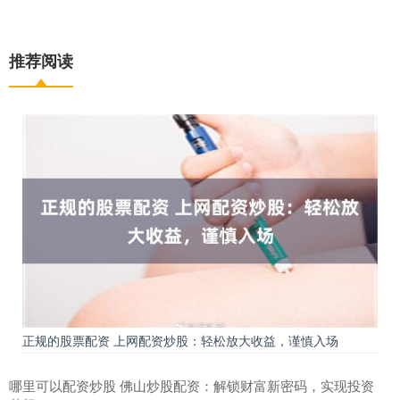
推荐阅读
正规的股票配资 上网配资炒股：轻松放大收益，谨慎入场
哪里可以配资炒股 佛山炒股配资：解锁财富新密码，实现投资