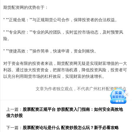
期货配资网的优势在于：
* **正规合规：**与正规期货公司合作，保障投资者的合法权益。
* **专业风控：**专业的风控团队，实时监控市场动态，及时预警风
险。
* **便捷高效：**操作简单，快速申请，资金到账快。
对于资金有限的投资者来说，期货配资网无疑是实现财富增值的一大
利器。通过放大投资资金，把握市场机遇，降低投资风险，投资者可
以充分利用期货市场的杠杆效应，实现财富的快速增长。
文章为作者独立观点，不代表广州杠杆配资网观点
上一篇：
股票配资正规平台 炒股配资入门指南：如何安全高效地
借力炒股
下一篇：
股票配资论坛是什么 配资炒股怎么玩？新手必看攻略