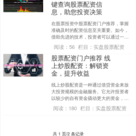
键查询股票配资信
息，助您投资决策
在股票投资中股票配资门户推荐，掌握
准确及时的配资信息至关重要。如今，
借助先进的技术，投资者可以通过一键
查询的方式轻松获取这些信息，为投资
阅读：
56
栏目：
实盘股票配资
决策提供有力支持。 专业....
股票配资门户推荐 线
上炒股配资：解锁资
金，提升收益
线上炒股配资是一种通过借贷资金来放
大投资规模的金融服务。它允许投资者
以较少的自有资金撬动更大的资金，从
而提升潜在收益。 短线炒股配资的精髓
阅读：
180
栏目：
实盘股票配资
在于快速买卖股票。投资....
共 1 页/2 条记录