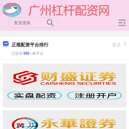
正规配资平台排行
更多
已收录
999
+家平台