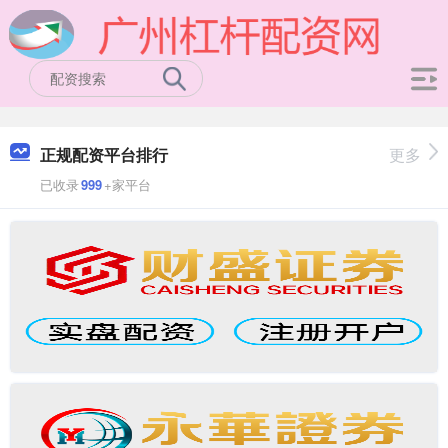
正规配资平台排行
更多
已收录
999
+家平台