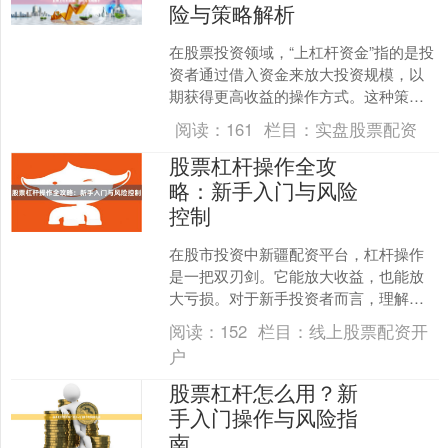
险与策略解析
在股票投资领域，“上杠杆资金”指的是投
资者通过借入资金来放大投资规模，以
期获得更高收益的操作方式。这种策略
在牛市中备受追捧，但同时也伴随着巨
阅读：
161
栏目：
实盘股票配资
大的风险。本文将从杠....
股票杠杆操作全攻
略：新手入门与风险
控制
在股市投资中新疆配资平台，杠杆操作
是一把双刃剑。它能放大收益，也能放
大亏损。对于新手投资者而言，理解杠
杆原理、掌握操作方法、做好风险控
阅读：
152
栏目：
线上股票配资开
制，是进入这一领域前必须完....
户
股票杠杆怎么用？新
手入门操作与风险指
南