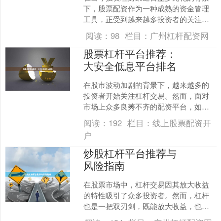
下，股票配资作为一种成熟的资金管理
工具，正受到越来越多投资者的关注。
所谓股票配资，是指投资者在自有资金
阅读：
98
栏目：
广州杠杆配资网
基础上新疆股票配资，通过....
股票杠杆平台推荐：
大安全低息平台排名
在股市波动加剧的背景下，越来越多的
投资者开始关注杠杆交易。然而，面对
市场上众多良莠不齐的配资平台，如何
选择一家既安全可靠又低息的平台新疆
阅读：
192
栏目：
线上股票配资开
炒股配资公司，成为投资者....
户
炒股杠杆平台推荐与
风险指南
在股票市场中，杠杆交易因其放大收益
的特性吸引了众多投资者。然而，杠杆
也是一把双刃剑，既能放大收益，也能
加剧亏损。本文将为您推荐几类主流杠