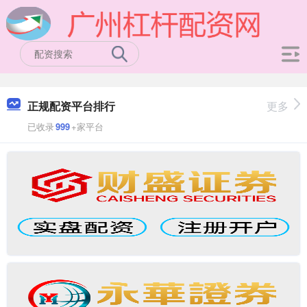
正规配资平台排行
更多
已收录
999
+家平台