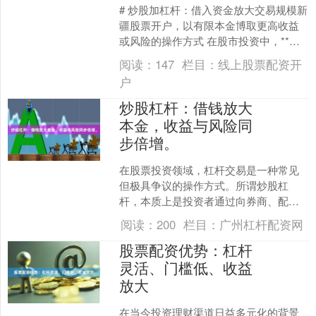
# 炒股加杠杆：借入资金放大交易规模新
疆股票开户，以有限本金博取更高收益
或风险的操作方式 在股市投资中，**炒
股加杠杆指投资者借入资金放大交易规
阅读：
147
栏目：
线上股票配资开
模新疆股票开户，....
户
炒股杠杆：借钱放大
本金，收益与风险同
步倍增。
在股票投资领域，杠杆交易是一种常见
但极具争议的操作方式。所谓炒股杠
杆，本质上是投资者通过向券商、配资
公司或金融机构借入资金，将自有本金
阅读：
200
栏目：
广州杠杆配资网
放大数倍进行股票买卖的行为....
股票配资优势：杠杆
灵活、门槛低、收益
放大
在当今投资理财渠道日益多元化的背景