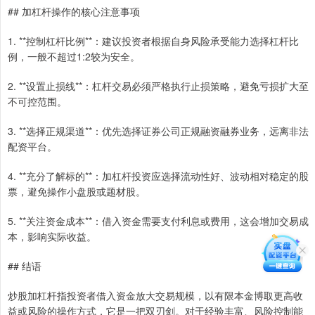
## 加杠杆操作的核心注意事项
1. **控制杠杆比例**：建议投资者根据自身风险承受能力选择杠杆比
例，一般不超过1:2较为安全。
2. **设置止损线**：杠杆交易必须严格执行止损策略，避免亏损扩大至
不可控范围。
3. **选择正规渠道**：优先选择证券公司正规融资融券业务，远离非法
配资平台。
4. **充分了解标的**：加杠杆投资应选择流动性好、波动相对稳定的股
票，避免操作小盘股或题材股。
5. **关注资金成本**：借入资金需要支付利息或费用，这会增加交易成
本，影响实际收益。
## 结语
炒股加杠杆指投资者借入资金放大交易规模，以有限本金博取更高收
益或风险的操作方式，它是一把双刃剑。对于经验丰富、风险控制能