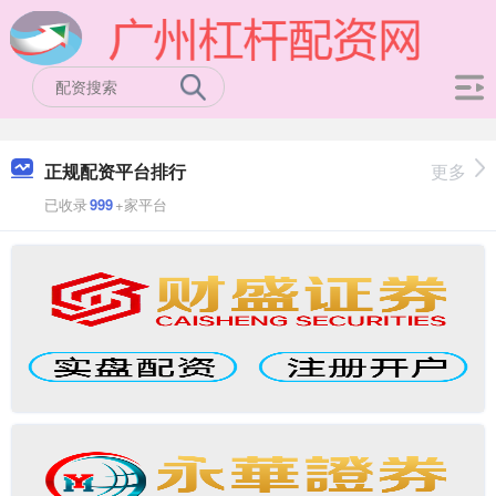
正规配资平台排行
更多
已收录
999
+家平台