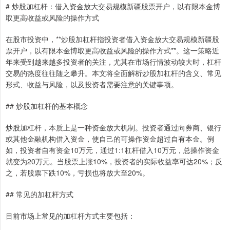
# 炒股加杠杆：借入资金放大交易规模新疆股票开户，以有限本金博
取更高收益或风险的操作方式
在股市投资中，**炒股加杠杆指投资者借入资金放大交易规模新疆股
票开户，以有限本金博取更高收益或风险的操作方式**。这一策略近
年来受到越来越多投资者的关注，尤其在市场行情波动较大时，杠杆
交易的热度往往随之攀升。本文将全面解析炒股加杠杆的含义、常见
形式、收益与风险，以及投资者需要注意的关键事项。
## 炒股加杠杆的基本概念
炒股加杠杆，本质上是一种资金放大机制。投资者通过向券商、银行
或其他金融机构借入资金，使自己的可操作资金超过自有本金。例
如，投资者自有资金10万元，通过1:1杠杆借入10万元，总操作资金
就变为20万元。当股票上涨10%，投资者的实际收益率可达20%；反
之，若股票下跌10%，亏损也将放大至20%。
## 常见的加杠杆方式
目前市场上常见的加杠杆方式主要包括：