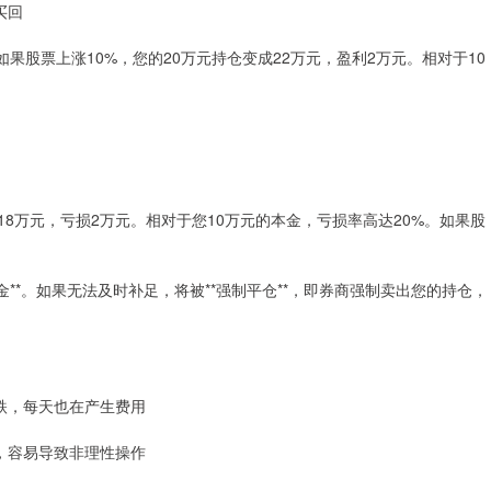
买回
果股票上涨10%，您的20万元持仓变成22万元，盈利2万元。相对于10
变成18万元，亏损2万元。相对于您10万元的本金，亏损率高达20%。如果股
**。如果无法及时补足，将被**强制平仓**，即券商强制卖出您的持仓，
不跌，每天也在产生费用
力，容易导致非理性操作