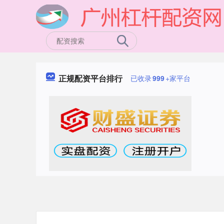
正规配资平台排行
已收录
999
+家平台