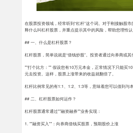
在股票投资领域，经常听到“杠杆”这个词。对于刚接触股
释什么叫杠杆股票，并重点提示其中的风险，帮助您理性认
## 一、什么是杠杆股票？
杠杆股票，简单说就是“借钱炒股”。投资者通过向券商或
**打个比方：** 假设您有10万元本金，正常情况下只能买
元去投资。这样，股票上涨带来的收益就翻倍了。
杠杆比例常见的有1:1、1:2、1:3等，意味着您可以借到
## 二、杠杆股票如何运作？
杠杆股票通常通过**融资融券**业务实现：
1. **融资买入**：向券商借钱买股票，预期股价上涨