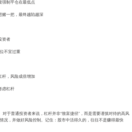
或被强制平仓在最低点
却想赌一把，最终越陷越深
投资者
仓位不宜过重
加杠杆，风险成倍增加
再考虑杠杆
。对于普通投资者来说，杠杆并非“致富捷径”，而是需要谨慎对待的高风
情况，并做好风险控制。记住：股市中活得久的，往往不是赚得最快