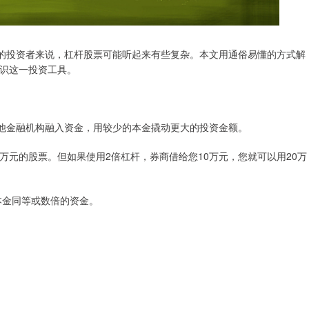
市的投资者来说，杠杆股票可能听起来有些复杂。本文用通俗易懂的方式解
识这一投资工具。
其他金融机构融入资金，用较少的本金撬动更大的投资金额。
10万元的股票。但如果使用2倍杠杆，券商借给您10万元，您就可以用20万
与本金同等或数倍的资金。