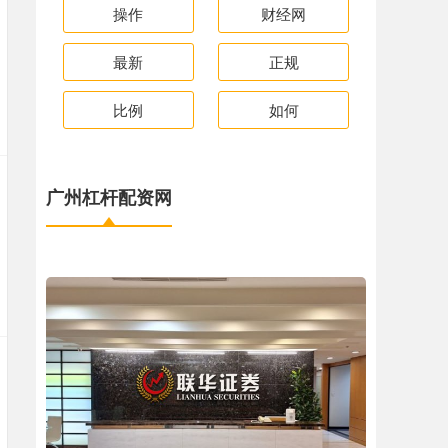
操作
财经网
最新
正规
比例
如何
广州杠杆配资网