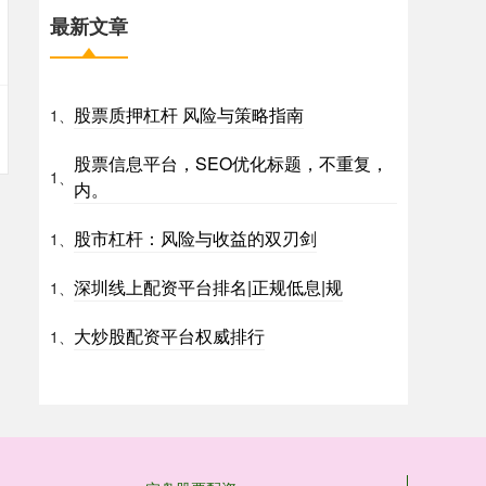
最新文章
股票质押杠杆 风险与策略指南
1、
股票信息平台，SEO优化标题，不重复，
1、
内。
股市杠杆：风险与收益的双刃剑
1、
深圳线上配资平台排名|正规低息|规
1、
大炒股配资平台权威排行
1、