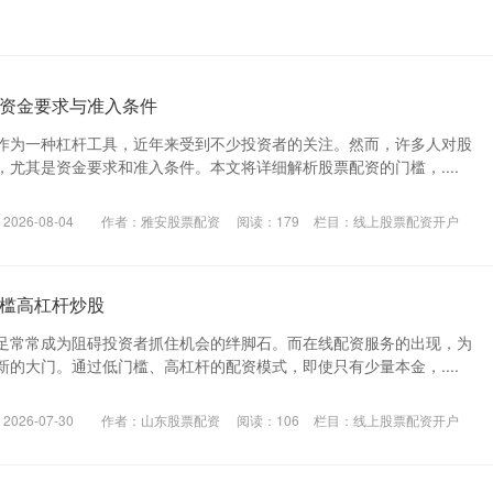
资金要求与准入条件
作为一种杠杆工具，近年来受到不少投资者的关注。然而，许多人对股
尤其是资金要求和准入条件。本文将详细解析股票配资的门槛，....
026-08-04
作者：雅安股票配资
阅读：
179
栏目：
线上股票配资开户
槛高杠杆炒股
足常常成为阻碍投资者抓住机会的绊脚石。而在线配资服务的出现，为
的大门。通过低门槛、高杠杆的配资模式，即使只有少量本金，....
026-07-30
作者：山东股票配资
阅读：
106
栏目：
线上股票配资开户