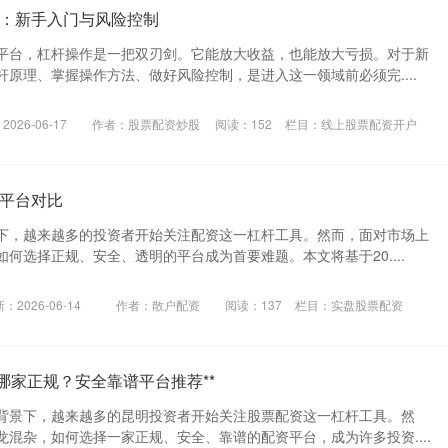
：新手入门与风险控制
平台，杠杆操作是一把双刃剑。它能放大收益，也能放大亏损。对于新
原理、掌握操作方法、做好风险控制，是进入这一领域前必须完....
026-06-17
作者：股票配资炒股
阅读：
152
栏目：
线上股票配资开户
平台对比
下，越来越多的投资者开始关注配资这一杠杆工具。然而，面对市场上
何选择正规、安全、透明的平台成为首要难题。本文将基于20....
：2026-06-14
作者：散户配资
阅读：
137
栏目：
实盘股票配资
哪家正规？安全靠谱平台推荐**
背景下，越来越多的昆明投资者开始关注股票配资这一杠杆工具。然
混杂，如何选择一家正规、安全、靠谱的配资平台，成为许多投资....