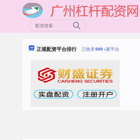
正规配资平台排行
已收录
999
+家平台