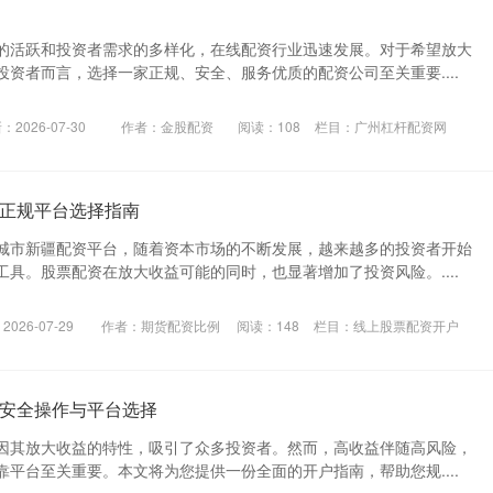
的活跃和投资者需求的多样化，在线配资行业迅速发展。对于希望放大
资者而言，选择一家正规、安全、服务优质的配资公司至关重要....
：2026-07-30
作者：金股配资
阅读：
108
栏目：
广州杠杆配资网
正规平台选择指南
城市新疆配资平台，随着资本市场的不断发展，越来越多的投资者开始
具。股票配资在放大收益可能的同时，也显著增加了投资风险。....
026-07-29
作者：期货配资比例
阅读：
148
栏目：
线上股票配资开户
安全操作与平台选择
因其放大收益的特性，吸引了众多投资者。然而，高收益伴随高风险，
平台至关重要。本文将为您提供一份全面的开户指南，帮助您规....