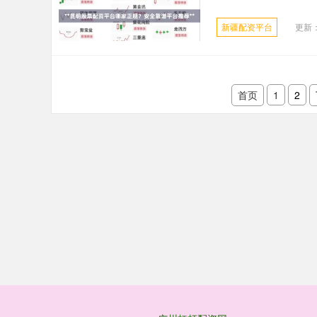
新疆配资平台
更新：2
首页
1
2