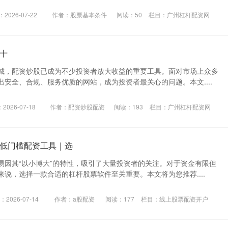
2026-07-22
作者：股票基本条件
阅读：
50
栏目：
广州杠杆配资网
十
城，配资炒股已成为不少投资者放大收益的重要工具。面对市场上众多
安全、合规、服务优质的网站，成为投资者最关心的问题。本文....
2026-07-18
作者：配资炒股配资
阅读：
193
栏目：
广州杠杆配资网
低门槛配资工具｜选
易因其“以小博大”的特性，吸引了大量投资者的关注。对于资金有限但
说，选择一款合适的杠杆股票软件至关重要。本文将为您推荐....
2026-07-14
作者：a股配资
阅读：
177
栏目：
线上股票配资开户