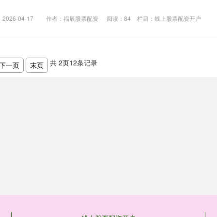
026-04-17
作者：福辰股票配资
阅读：
84
栏目：
线上股票配资开户
共
2
页
12
条记录
下一页
末页