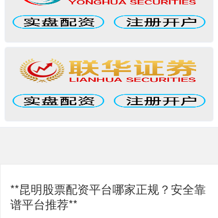
**昆明股票配资平台哪家正规？安全靠
谱平台推荐**