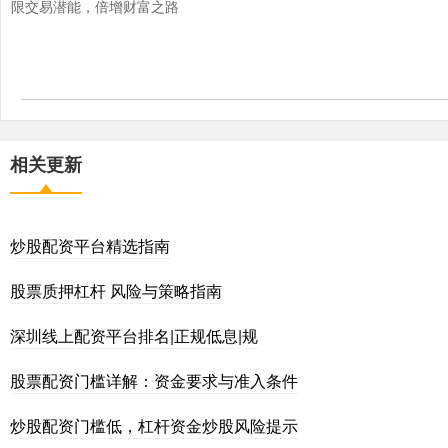
限交易潜能，倍增财富之路
相关更新
炒股配资平台精选指南
股票质押杠杆 风险与策略指南
深圳线上配资平台排名|正规低息|规
股票配资门槛详解：资金要求与准入条件
炒股配资门槛低，杠杆资金炒股风险提示