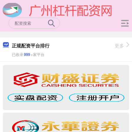
正规配资平台排行
更多
已收录
999
+家平台