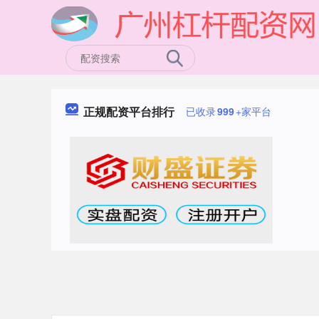
正规配资平台排行
已收录
999
+家平台