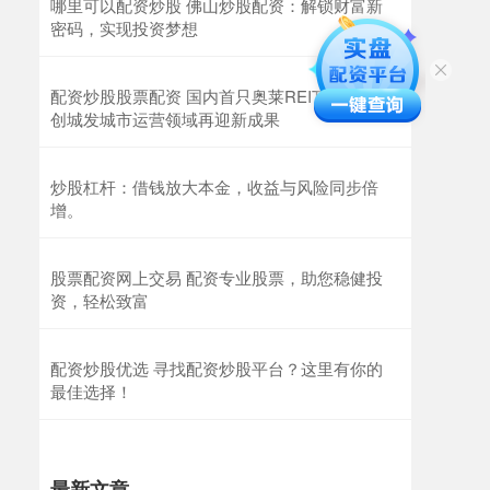
哪里可以配资炒股 佛山炒股配资：解锁财富新
密码，实现投资梦想
配资炒股股票配资 国内首只奥莱REITs获批 首
创城发城市运营领域再迎新成果
炒股杠杆：借钱放大本金，收益与风险同步倍
增。
股票配资网上交易 配资专业股票，助您稳健投
资，轻松致富
配资炒股优选 寻找配资炒股平台？这里有你的
最佳选择！
最新文章