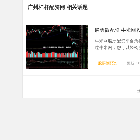
广州杠杆配资网 相关话题
股票微配资 牛米网
牛米网股票配资平台为
过牛米网，您可以轻松实
股票微配资
更新：20
共