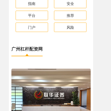
指南
安全
平台
推荐
门户
风险
广州杠杆配资网