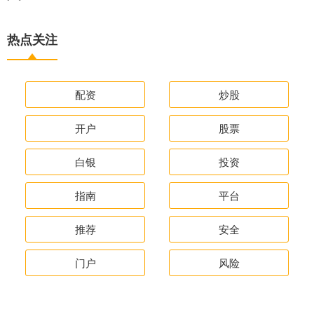
热点关注
配资
炒股
开户
股票
白银
投资
指南
平台
推荐
安全
门户
风险