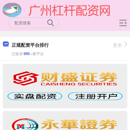
正规配资平台排行
更多
已收录
999
+家平台