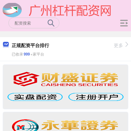
正规配资平台排行
更多
已收录
999
+家平台