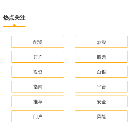
热点关注
配资
炒股
开户
股票
投资
白银
指南
平台
推荐
安全
门户
风险