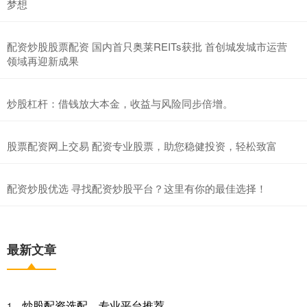
梦想
配资炒股股票配资 国内首只奥莱REITs获批 首创城发城市运营
领域再迎新成果
炒股杠杆：借钱放大本金，收益与风险同步倍增。
股票配资网上交易 配资专业股票，助您稳健投资，轻松致富
配资炒股优选 寻找配资炒股平台？这里有你的最佳选择！
最新文章
炒股配资选配，专业平台推荐
1、