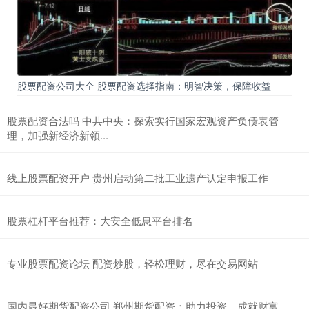
股票配资公司大全 股票配资选择指南：明智决策，保障收益
股票配资合法吗 中共中央：探索实行国家宏观资产负债表管
理，加强新经济新领...
线上股票配资开户 贵州启动第二批工业遗产认定申报工作
股票杠杆平台推荐：大安全低息平台排名
专业股票配资论坛 配资炒股，轻松理财，尽在交易网站
国内最好期货配资公司 郑州期货配资：助力投资，成就财富