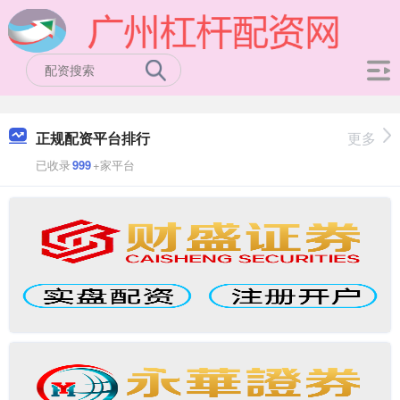
正规配资平台排行
更多
已收录
999
+家平台