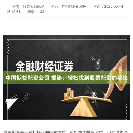
作者：股票金融配资
平台：广州杠杆配资网
更新：2025-05-14
16:13:51
阅读：133
股票配资是一种杠杆化的投资方式，可以放大投资收益，但同时也会