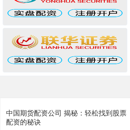
中国期货配资公司 揭秘：轻松找到股票
配资的秘诀