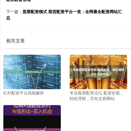
下一篇：
股票配资模式 期货配资平台一览：全网最全配资网站汇
总
相关文章
杠杆配资平台风险解析
专业股票配资论坛 配资炒股，
轻松理财，尽在交易网站