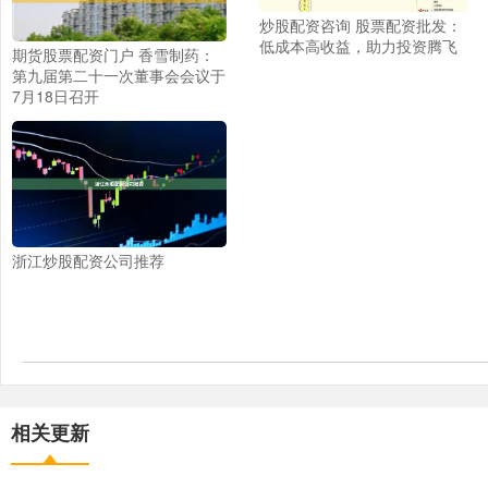
炒股配资咨询 股票配资批发：
低成本高收益，助力投资腾飞
期货股票配资门户 香雪制药：
第九届第二十一次董事会会议于
7月18日召开
浙江炒股配资公司推荐
相关更新