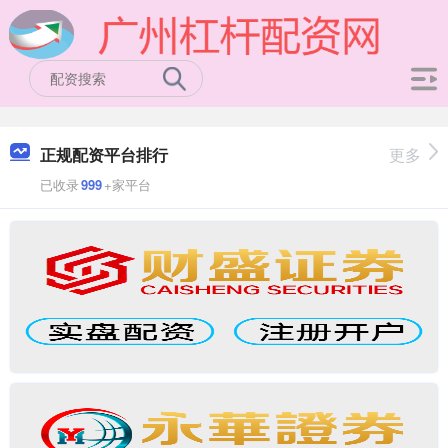
正规配资平台排行
更多
已收录
999
+家平台