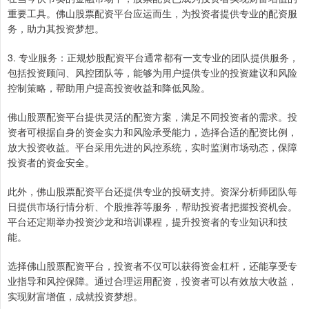
重要工具。佛山股票配资平台应运而生，为投资者提供专业的配资服
务，助力其投资梦想。
3. 专业服务：正规炒股配资平台通常都有一支专业的团队提供服务，
包括投资顾问、风控团队等，能够为用户提供专业的投资建议和风险
控制策略，帮助用户提高投资收益和降低风险。
佛山股票配资平台提供灵活的配资方案，满足不同投资者的需求。投
资者可根据自身的资金实力和风险承受能力，选择合适的配资比例，
放大投资收益。平台采用先进的风控系统，实时监测市场动态，保障
投资者的资金安全。
此外，佛山股票配资平台还提供专业的投研支持。资深分析师团队每
日提供市场行情分析、个股推荐等服务，帮助投资者把握投资机会。
平台还定期举办投资沙龙和培训课程，提升投资者的专业知识和技
能。
选择佛山股票配资平台，投资者不仅可以获得资金杠杆，还能享受专
业指导和风控保障。通过合理运用配资，投资者可以有效放大收益，
实现财富增值，成就投资梦想。