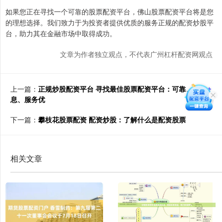
如果您正在寻找一个可靠的股票配资平台，佛山股票配资平台将是您
的理想选择。我们致力于为投资者提供优质的服务正规的配资炒股平
台，助力其在金融市场中取得成功。
文章为作者独立观点，不代表广州杠杆配资网观点
上一篇：
正规炒股配资平台 寻找最佳股票配资平台：可靠、低
息、服务优
下一篇：
攀枝花股票配资 配资炒股：了解什么是配资股票
相关文章