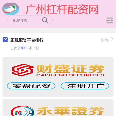
正规配资平台排行
更多
已收录
999
+家平台