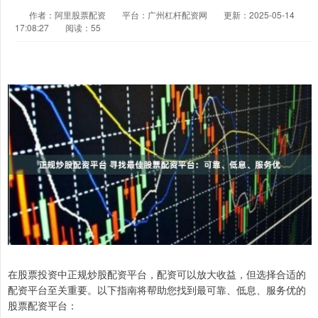
作者：阿里股票配资
平台：广州杠杆配资网
更新：2025-05-14
17:08:27
阅读：55
在股票投资中正规炒股配资平台，配资可以放大收益，但选择合适的
配资平台至关重要。以下指南将帮助您找到最可靠、低息、服务优的
股票配资平台：