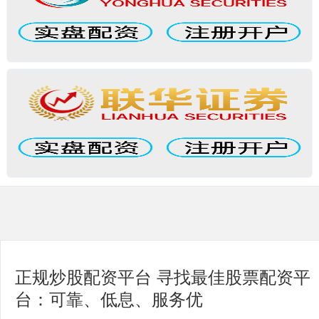
正规炒股配资平台 寻找最佳股票配资平
台：可靠、低息、服务优