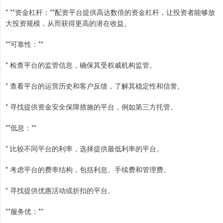
* **资金杠杆：**配资平台提供高达数倍的资金杠杆，让投资者能够放
大投资规模，从而获得更高的潜在收益。
**可靠性：**
* 检查平台的监管信息，确保其受权威机构监管。
* 查看平台的运营历史和客户反馈，了解其稳定性和信誉。
* 寻找提供资金安全保障措施的平台，例如第三方托管。
**低息：**
* 比较不同平台的利率，选择提供最低利率的平台。
* 考虑平台的费率结构，包括利息、手续费和管理费。
* 寻找提供优惠活动或折扣的平台。
**服务优：**