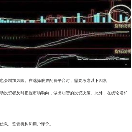
也会增加风险。在选择股票配资平台时，需要考虑以下因素：
助投资者及时把握市场动向，做出明智的投资决策。此外，在线论坛和
信息、监管机构和用户评价。