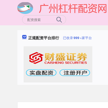
正规配资平台排行
已收录
999
+家平台