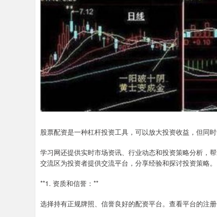
股票配资是一种杠杆投资工具，可以放大投资收益，但同时
学习网还提供实时市场资讯、行业动态和投资策略分析，帮
交流区为投资者提供交流平台，分享经验和探讨投资策略。
**1. 资质和信誉：**
选择持有正规牌照、信誉良好的配资平台。查看平台的注册