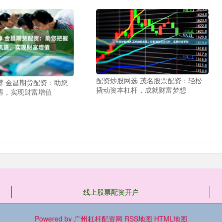
配资炒股网选 茂名股票配资：轻松
荐 金昌期货配资：助您
撬动资本杠杆，成就财富梦想
遇，实现财富增值
线上股票配资开户
Powered by
广州杠杆配资网
RSS地图
HTML地图