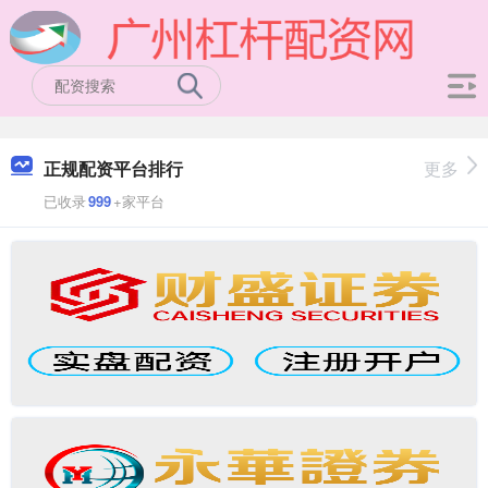
正规配资平台排行
更多
已收录
999
+家平台