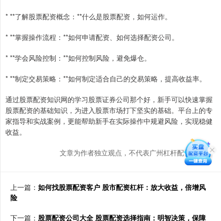
* **了解股票配资概念：**什么是股票配资，如何运作。
* **掌握操作流程：**如何申请配资、如何选择配资公司。
* **学会风险控制：**如何控制风险，避免爆仓。
* **制定交易策略：**如何制定适合自己的交易策略，提高收益率。
通过股票配资知识网的学习股票证券公司那个好，新手可以快速掌握
股票配资的基础知识，为进入股票市场打下坚实的基础。平台上的专
家指导和实战案例，更能帮助新手在实际操作中规避风险，实现稳健
收益。
文章为作者独立观点，不代表广州杠杆配资网观点
上一篇：
如何找股票配资客户 股市配资杠杆：放大收益，倍增风
险
下一篇：
股票配资公司大全 股票配资选择指南：明智决策，保障