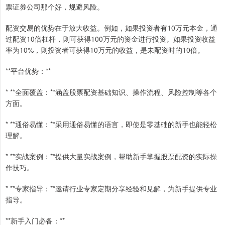
票证券公司那个好，规避风险。
配资交易的优势在于放大收益。例如，如果投资者有10万元本金，通
过配资10倍杠杆，则可获得100万元的资金进行投资。如果投资收益
率为10%，则投资者可获得10万元的收益，是未配资时的10倍。
**平台优势：**
* **全面覆盖：**涵盖股票配资基础知识、操作流程、风险控制等各个
方面。
* **通俗易懂：**采用通俗易懂的语言，即使是零基础的新手也能轻松
理解。
* **实战案例：**提供大量实战案例，帮助新手掌握股票配资的实际操
作技巧。
* **专家指导：**邀请行业专家定期分享经验和见解，为新手提供专业
指导。
**新手入门必备：**