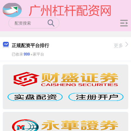
正规配资平台排行
更多
已收录
999
+家平台