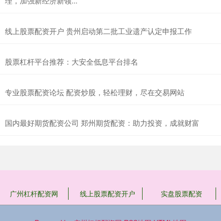
理，加强新经济新领...
线上股票配资开户 贵州启动第二批工业遗产认定申报工作
股票杠杆平台推荐：大安全低息平台排名
专业股票配资论坛 配资炒股，轻松理财，尽在交易网站
国内最好期货配资公司 郑州期货配资：助力投资，成就财富
广州杠杆配资网
线上股票配资开户
实盘股票配资