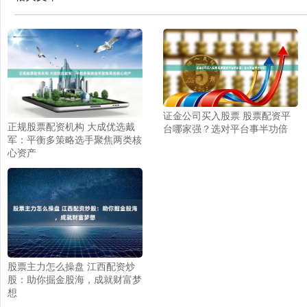
证金公司买入股票 股票配资平
正规股票配资机构 大成优选戴
台哪家强？选对平台事半功倍
军：平衡多策略选手聚焦两类核
心资产
股票主力怎么操盘 江西配资炒
股：助你掘金股海，成就财富梦
想