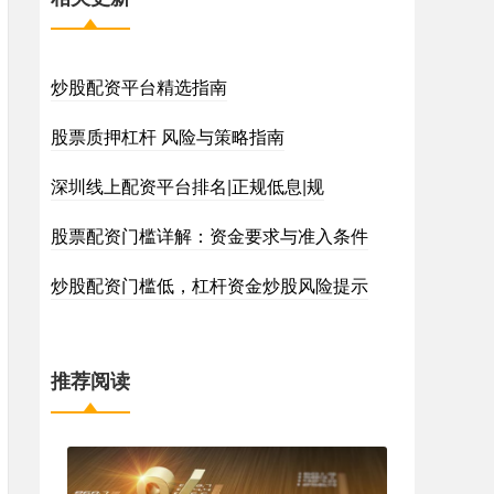
炒股配资平台精选指南
股票质押杠杆 风险与策略指南
深圳线上配资平台排名|正规低息|规
股票配资门槛详解：资金要求与准入条件
炒股配资门槛低，杠杆资金炒股风险提示
推荐阅读