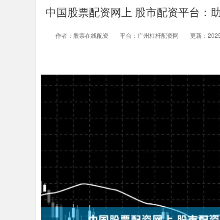
中国股票配资网上 股市配资平台：
作者：股票在线配资
平台：广州杠杆配资网
更新：2025-