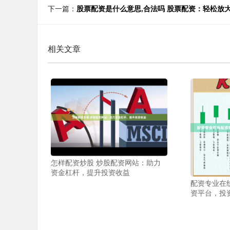
下一篇：
股票配资是什么意思,合法吗 股票配资：轻松放
相关文章
怎样配资炒股 炒股配资网站：助力
资金杠杆，提升投资收益
配资专业在
资平台，投