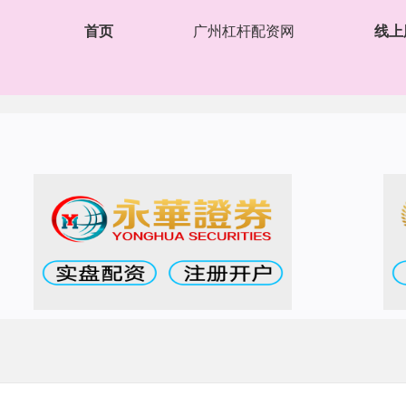
首页
广州杠杆配资网
线上