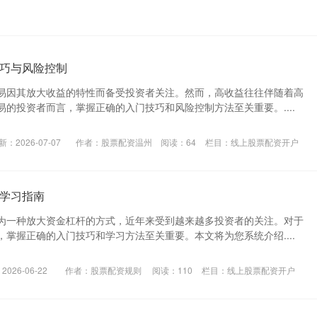
巧与风险控制
易因其放大收益的特性而备受投资者关注。然而，高收益往往伴随着高
的投资者而言，掌握正确的入门技巧和风险控制方法至关重要。....
新：2026-07-07
作者：股票配资温州
阅读：
64
栏目：
线上股票配资开户
学习指南
为一种放大资金杠杆的方式，近年来受到越来越多投资者的关注。对于
掌握正确的入门技巧和学习方法至关重要。本文将为您系统介绍....
026-06-22
作者：股票配资规则
阅读：
110
栏目：
线上股票配资开户