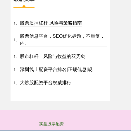
股票质押杠杆 风险与策略指南
1、
股票信息平台，SEO优化标题，不重复，
1、
内。
股市杠杆：风险与收益的双刃剑
1、
深圳线上配资平台排名|正规低息|规
1、
大炒股配资平台权威排行
1、
实盘股票配资