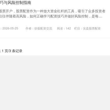
巧与风险控制指南
股票开户，股票配资作为一种放大资金杠杆的工具，吸引了众多投资者
往伴随着高风险，如何正确学习配资技巧并做好风险控制，是每....
2026-05-25
作者：炒股配资交流
阅读：
142
栏目：
实盘股票配资
 1 页/3 条记录