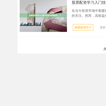
股票配资学习入门技
在当今投资市场中新疆
的关注。然而，高收益往
新疆股票开户
更新：
共