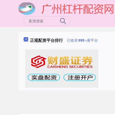
正规配资平台排行
已收录
999
+家平台