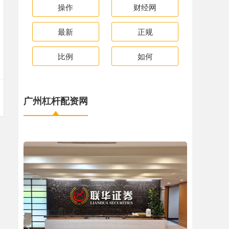
操作
财经网
最新
正规
比例
如何
广州杠杆配资网