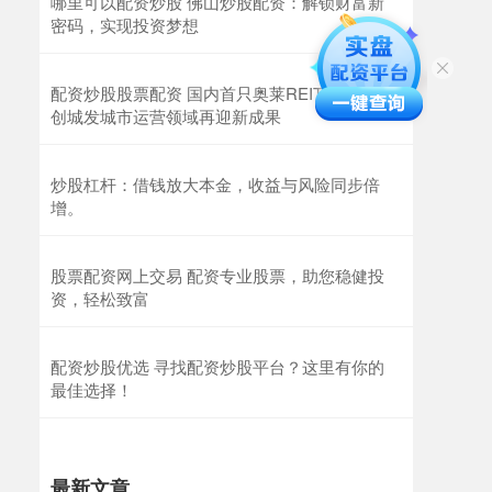
哪里可以配资炒股 佛山炒股配资：解锁财富新
密码，实现投资梦想
配资炒股股票配资 国内首只奥莱REITs获批 首
创城发城市运营领域再迎新成果
炒股杠杆：借钱放大本金，收益与风险同步倍
增。
股票配资网上交易 配资专业股票，助您稳健投
资，轻松致富
配资炒股优选 寻找配资炒股平台？这里有你的
最佳选择！
最新文章