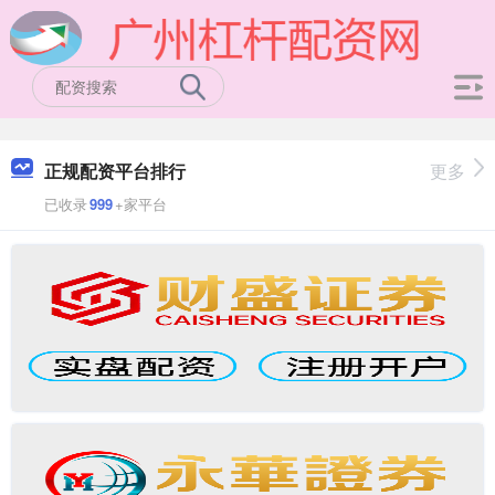
正规配资平台排行
更多
已收录
999
+家平台