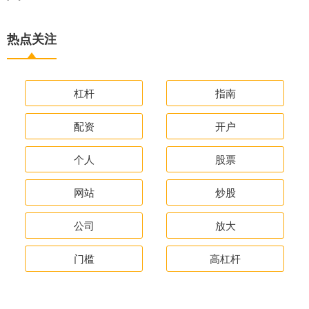
热点关注
杠杆
指南
配资
开户
个人
股票
网站
炒股
公司
放大
门槛
高杠杆