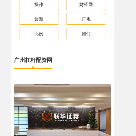
操作
财经网
最新
正规
比例
如何
广州杠杆配资网