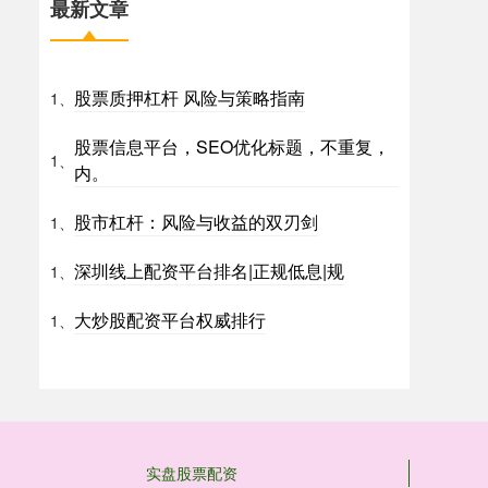
最新文章
股票质押杠杆 风险与策略指南
1、
股票信息平台，SEO优化标题，不重复，
1、
内。
股市杠杆：风险与收益的双刃剑
1、
深圳线上配资平台排名|正规低息|规
1、
大炒股配资平台权威排行
1、
实盘股票配资