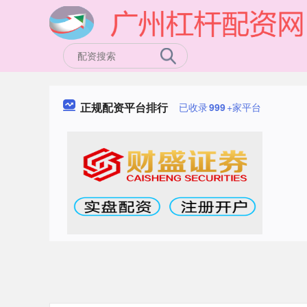
正规配资平台排行
已收录
999
+家平台