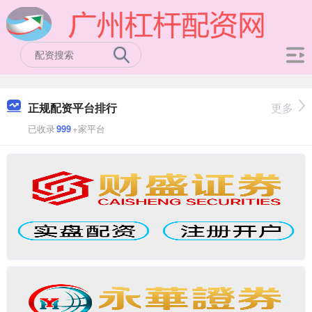
正规配资平台排行
更多
已收录
999
+家平台