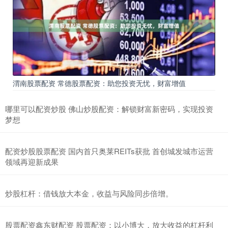
渭南股票配资 常德股票配资：助您投资无忧，财富增值
哪里可以配资炒股 佛山炒股配资：解锁财富新密码，实现投资
梦想
配资炒股股票配资 国内首只奥莱REITs获批 首创城发城市运营
领域再迎新成果
炒股杠杆：借钱放大本金，收益与风险同步倍增。
股票配资鑫东财配资 股票配资：以小博大，放大收益的杠杆利