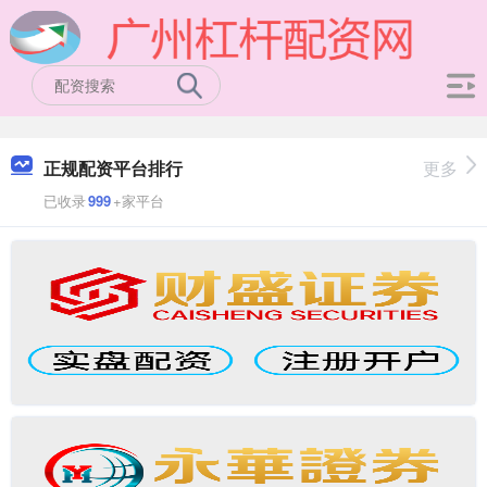
正规配资平台排行
更多
已收录
999
+家平台