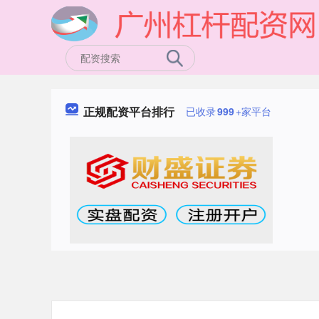
正规配资平台排行
已收录
999
+家平台