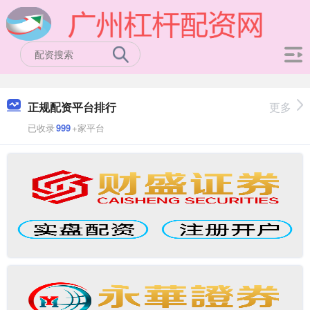
正规配资平台排行
更多
已收录
999
+家平台