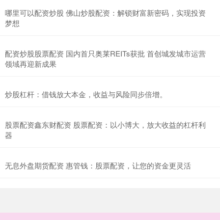
哪里可以配资炒股 佛山炒股配资：解锁财富新密码，实现投资
梦想
配资炒股股票配资 国内首只奥莱REITs获批 首创城发城市运营
领域再迎新成果
炒股杠杆：借钱放大本金，收益与风险同步倍增。
股票配资鑫东财配资 股票配资：以小博大，放大收益的杠杆利
器
无息外盘期货配资 惠管钱：股票配资，让您的资金更灵活