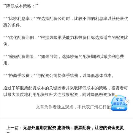
**降低成本策略：**
* **比较利息率：**在选择配资公司时，比较不同的利息率以获得最优
惠的条件。
* **优化配资比例：**根据风险承受能力和投资目标选择适当的配资比
例。
* **缩短配资期限：**如果可能，选择较短的配资期限以减少利息费
用。
* **协商手续费：**与配资公司协商手续费，以降低总体成本。
通过了解股票配资成本的关键因素并采取降低成本的策略，投资者可
以最大限度地利用配资杠杆大连股票配资，同时降低融资负担。
文章为作者独立观点，不代表广州杠杆配资网观点
上一篇：
无息外盘期货配资 惠管钱：股票配资，让您的资金更灵