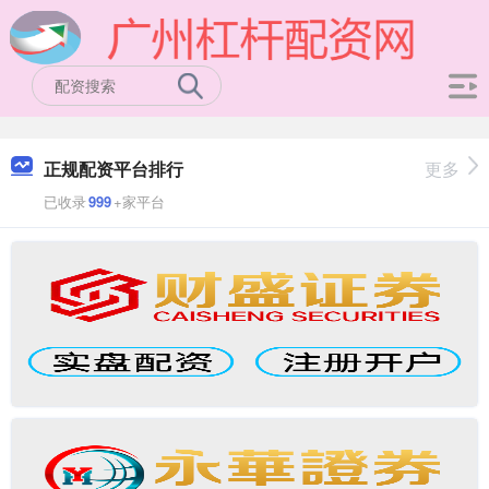
正规配资平台排行
更多
已收录
999
+家平台