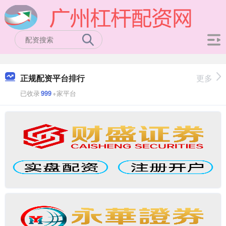
正规配资平台排行
更多
已收录
999
+家平台