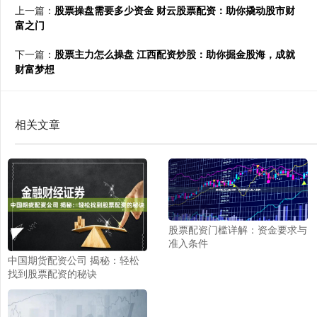
上一篇：
股票操盘需要多少资金 财云股票配资：助你撬动股市财
富之门
下一篇：
股票主力怎么操盘 江西配资炒股：助你掘金股海，成就
财富梦想
相关文章
股票配资门槛详解：资金要求与
准入条件
中国期货配资公司 揭秘：轻松
找到股票配资的秘诀