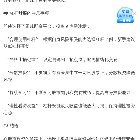
## 杠杆炒股的注意事项
即使选择了正规配资平台，投资者也需注意：
- **合理使用杠杆**：根据自身风险承受能力选择杠杆比例，新手建议
从低杠杆开始
- **严格止损纪律**：设定明确的止损点位，避免情绪化交易
- **分散投资**：不要将所有资金集中在一两只股票上，分散投资降低
风险
- **持续学习**：不断学习股市知识和交易技巧，提高自身投资能力
- **理性看待收益**：杠杆既能放大收益也能放大亏损，保持理性投资
心态
## 结语
在股市投资的道路上，选择【实盘股票配资网站】正规平台进行安全