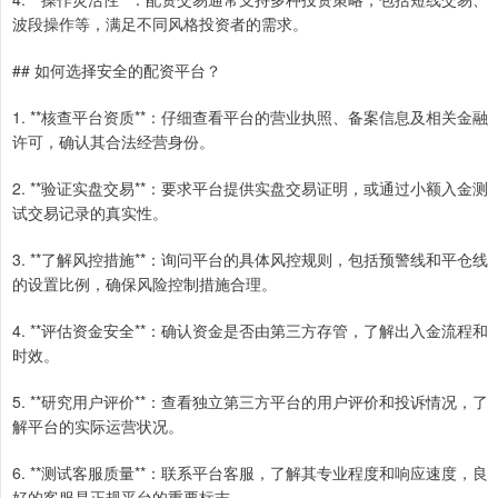
波段操作等，满足不同风格投资者的需求。
## 如何选择安全的配资平台？
1. **核查平台资质**：仔细查看平台的营业执照、备案信息及相关金融
许可，确认其合法经营身份。
2. **验证实盘交易**：要求平台提供实盘交易证明，或通过小额入金测
试交易记录的真实性。
3. **了解风控措施**：询问平台的具体风控规则，包括预警线和平仓线
的设置比例，确保风险控制措施合理。
4. **评估资金安全**：确认资金是否由第三方存管，了解出入金流程和
时效。
5. **研究用户评价**：查看独立第三方平台的用户评价和投诉情况，了
解平台的实际运营状况。
6. **测试客服质量**：联系平台客服，了解其专业程度和响应速度，良
好的客服是正规平台的重要标志。