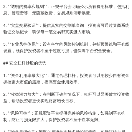
3. **透明的费率和规则**：正规平台会明确公示所有费用标准，包括利
息、管理费等，无隐藏收费，交易规则清晰易懂。
4. **实盘交易验证**：提供真实的交割单查询，投资者可通过券商系统
验证交易记录，确保每一笔交易都真实进入市场。
5. **专业风控体系**：设有科学的风险控制机制，包括预警线和平仓线
设置，既保护投资者不至于过度亏损，也保障平台资金安全。
## 安全杠杆炒股的优势
1. **资金利用率最大化**：通过合理杠杆，投资者可以用较少自有资金
操控更大市值的股票，提高资金使用效率。
2. **收益潜力放大**：在判断正确的情况下，杠杆可以显著放大投资收
益，帮助投资者更快实现财富增长目标。
3. **风险可控**：正规配资平台提供完善的风控措施，如强制平仓机
制，防止亏损无限扩大，保护投资者不至于血本无归。
4. **操作灵活性**：配资交易通常支持多种投资策略，包括短线交易、