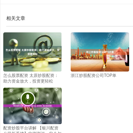
相关文章
怎么股票配资 太原炒股配资：
浙江炒股配资公司TOP单
助力资金放大，投资更轻松
配资炒股平台讲解 【银川配资