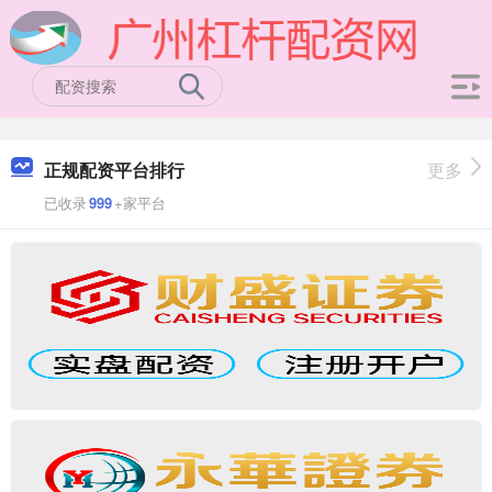
正规配资平台排行
更多
已收录
999
+家平台