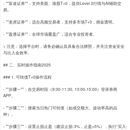
- **富途证券**：支持美股、港股T+0，提供Level 2行情与AI辅助交
易。
- **老虎证券**：适合高频交易者，支持多市场T+0，佣金透明。
- **盈透证券**：全球市场覆盖广，适合专业投资者。
> 注意：选择平台时，请务必确认其具备合法牌照，并关注资金安全
与出入金效率。
## 二、实时操作指南2025
### 1. 可转债T+0操作流程
- **步骤一**：在交易时段（9:30-11:30, 13:00-15:00）登录券商
APP。
- **步骤二**：搜索当日热门可转债（如成交额大、波动率高的品
种）。
- **步骤三**：设置止损止盈（建议止损-3%，止盈+5%），执行“买入-