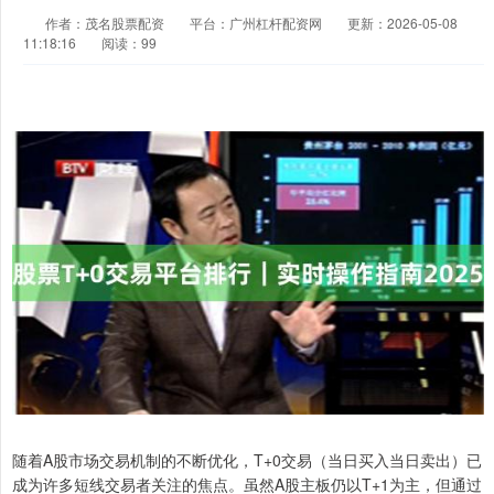
作者：茂名股票配资
平台：广州杠杆配资网
更新：2026-05-08
11:18:16
阅读：99
随着A股市场交易机制的不断优化，T+0交易（当日买入当日卖出）已
成为许多短线交易者关注的焦点。虽然A股主板仍以T+1为主，但通过