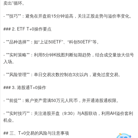
卖出”循环。
- **技巧**：避免在开盘前15分钟追高，关注正股走势与溢价率变化。
### 2. ETF T+0操作要点
- **品种选择**：如“上证50ETF”、“科创50ETF”等。
- **实时策略**：利用5分钟K线图判断短期趋势，结合成交量放大信号
入场。
- **风险管理**：单日交易次数控制在3次以内，避免过度交易。
### 3. 港股通T+0操作
- **前提**：账户资产需满50万元人民币，并开通港股通权限。
- **实时技巧**：关注港股开盘（9:30）与A股联动，利用AH溢价套利
机会。
## 三、T+0交易的风险与注意事项