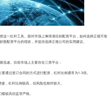
资这一杠杆工具。面对市场上琳琅满目的配资平台，如何选择正规可靠
炒股配资平台的现状，并提供选择正规公司的实用建议。
展迅速。目前市场上主要存在三类平台：
，主要通过签订合同的方式进行配资，杠杆比例通常为1-3倍。
操作便捷，杠杆比例较高，但风险也相对较大。
，门槛较高但监管严格。