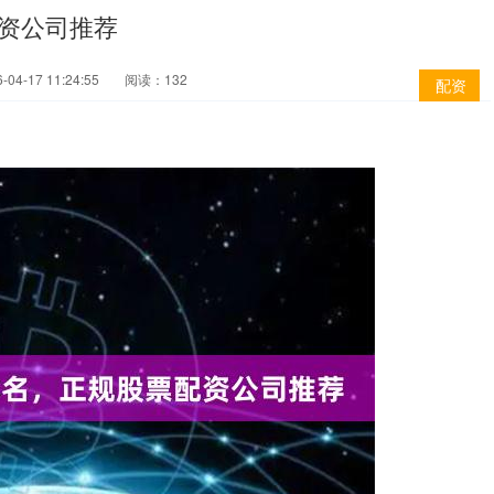
资公司推荐
04-17 11:24:55
阅读：132
配资