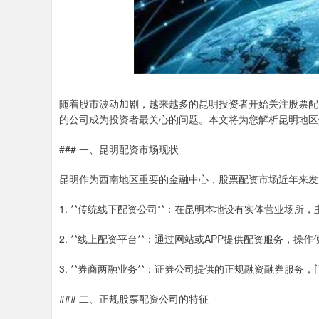
随着股市波动加剧，越来越多的昆明投资者开始关注股票配
的公司成为投资者最关心的问题。本文将为您解析昆明地区
### 一、昆明配资市场现状
昆明作为西南地区重要的金融中心，股票配资市场近年来发
1. **传统线下配资公司**：在昆明本地设有实体营业场所
2. **线上配资平台**：通过网站或APP提供配资服务，
3. **券商两融业务**：证券公司提供的正规融资融券服务
### 二、正规股票配资公司的特征