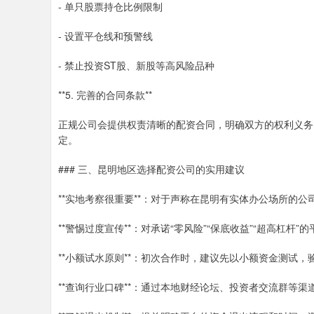
- 单只股票持仓比例限制
- 设置平仓线和预警线
- 禁止投资ST股、新股等高风险品种
**5. 完善的合同条款**
正规公司会提供权责清晰的配资合同，明确双方的权利义务
定。
### 三、昆明地区选择配资公司的实用建议
**实地考察很重要**：对于声称在昆明有实体办公场所的
**警惕过度宣传**：对承诺“零风险”“保底收益”“超高杠
**小额试水原则**：初次合作时，建议先以小额资金测试
**查询行业口碑**：通过本地财经论坛、投资者交流群等