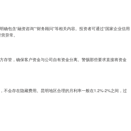
确包含“融资咨询”“财务顾问”等相关内容。投资者可通过“国家企业信用
经营异常。
方存管，确保客户资金与公司自有资金分离。警惕那些要求直接将资金
不会存在隐藏费用。昆明地区合理的月利率一般在1.2%-2%之间，过