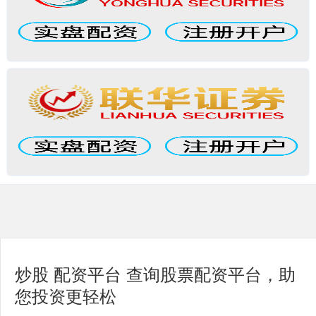
炒股 配资平台 查询股票配资平台，助
您投资更轻松