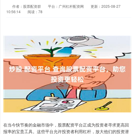
作者：股票配资群
平台：广州杠杆配资网
更新：2025-08-27
10:56:14
阅读：78
在当今快节奏的金融市场中，股票配资平台正成为投资者寻求更高回
报率的宝贵工具。这些平台允许投资者利用杠杆，放大他们的投资潜