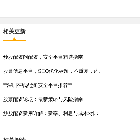
相关更新
炒股配资问配资，安全平台精选指南
股票信息平台，SEO优化标题，不重复，内。
**深圳在线配资 安全平台推荐**
股票配资论坛：最新策略与风险指南
炒股配资费用详解：费率、利息与成本对比
推荐阅读