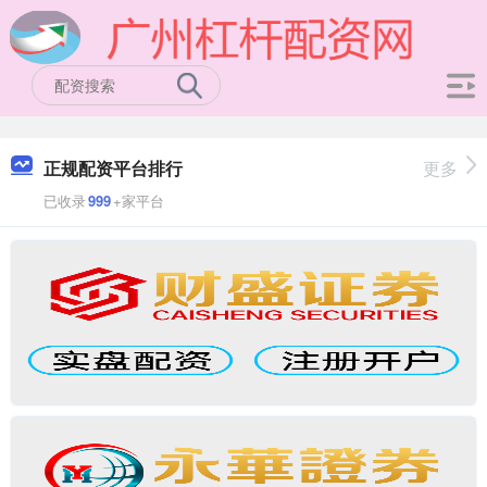
正规配资平台排行
更多
已收录
999
+家平台