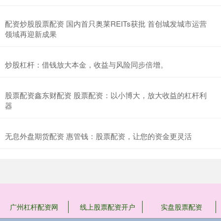
配资炒股股票配资 国内首只奥莱REITs获批 首创城发城市运营
领域再迎新成果
炒股杠杆：借钱放大本金，收益与风险同步倍增。
股票配资鑫东财配资 股票配资：以小博大，放大收益的杠杆利
器
无息外盘期货配资 惠管钱：股票配资，让您的资金更灵活
广州杠杆配资网
线上股票配资开户
实盘股票配资