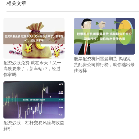
相关文章
股票配资杭州雷曼期货 揭秘期
配资炒股免费 就在今天！又一
货配资公司排行榜，助你选出最
高铁要来了，新车站+7，经过
佳选择
你家吗
配资炒股：杠杆交易风险与收益
解析