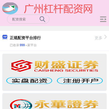
正规配资平台排行
更多
已收录
999
+家平台