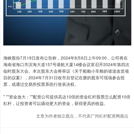
海峡股份7月19日发布公告称，2024年8月6日上午09:00，公司将在
海南省海口市滨海大道157号港航大厦14楼会议室召开2024年第四次
临时股东大会。本次股东大会将审议《关于船舶小车舱斜坡道改造项
目的议案》，2024年7月31日收市后登记在册的股东可现场参会投
票，或通过交易所投票系统行使表决权。
* **资金放大：**配资公司提供高达10倍的资金杠杆股票怎么配资10倍
杠杆，让投资者可以撬动更大的资金，获得更高的收益。
文章为作者独立观点，不代表广州杠杆配资网观点