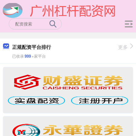
正规配资平台排行
更多
已收录
999
+家平台