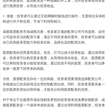
想的有效途径。股票配资是一种金融杠杆工具，允许投资者借用资金
进行股票投资，从而放大投资收益。
1. 便捷：投资者可以通过互联网随时随地进行操作，无需前往实体机
构进行开户和交易，节省了时间和精力。
成都股票配资市场成熟完善，有多家正规的配资公司可供选择。这些
公司提供灵活的配资方案，满足不同投资者的需求。投资者可以根据
自己的风险承受能力和投资目标，选择合适的配资比例。
股票配资的优势显而易见。首先，它可以放大投资收益。通过借用资
金，投资者可以购买更多股票，从而增加潜在收益。其次，股票配资
可以帮助投资者分散投资风险。通过投资不同的股票，投资者可以降
低单一股票下跌带来的风险。
当然，股票配资也存在一定的风险。投资者需要谨慎选择配资公司，
并根据自己的实际情况合理控制配资比例。同时，投资者需要具备一
定的股票投资知识和经验，才能充分利用股票配资的优势。
对于有志于在股票市场实现财富梦想的投资者来说免费炒股配资，成
都股票配资是一个值得考虑的选项。通过合理利用股票配资，投资者