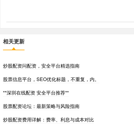
相关更新
炒股配资问配资，安全平台精选指南
股票信息平台，SEO优化标题，不重复，内。
**深圳在线配资 安全平台推荐**
股票配资论坛：最新策略与风险指南
炒股配资费用详解：费率、利息与成本对比