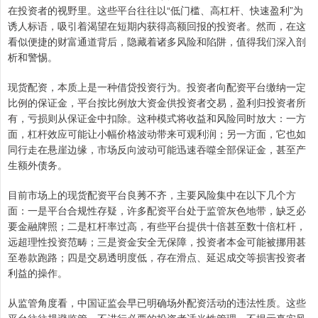
在投资者的视野里。这些平台往往以“低门槛、高杠杆、快速盈利”为
诱人标语，吸引着渴望在短期内获得高额回报的投资者。然而，在这
看似便捷的财富通道背后，隐藏着诸多风险和陷阱，值得我们深入剖
析和警惕。
现货配资，本质上是一种借贷投资行为。投资者向配资平台缴纳一定
比例的保证金，平台按比例放大资金供投资者交易，盈利归投资者所
有，亏损则从保证金中扣除。这种模式将收益和风险同时放大：一方
面，杠杆效应可能让小幅价格波动带来可观利润；另一方面，它也如
同行走在悬崖边缘，市场反向波动可能迅速吞噬全部保证金，甚至产
生额外债务。
目前市场上的现货配资平台良莠不齐，主要风险集中在以下几个方
面：一是平台合规性存疑，许多配资平台处于监管灰色地带，缺乏必
要金融牌照；二是杠杆率过高，有些平台提供十倍甚至数十倍杠杆，
远超理性投资范畴；三是资金安全无保障，投资者本金可能被挪用甚
至卷款跑路；四是交易透明度低，存在滑点、延迟成交等损害投资者
利益的操作。
从监管角度看，中国证监会早已明确场外配资活动的违法性质。这些