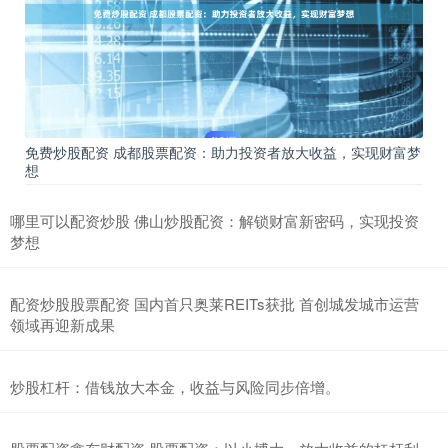
免费炒股配资 成都股票配资：助力投资者放大收益，实现财富梦
想
哪里可以配资炒股 佛山炒股配资：解锁财富新密码，实现投资
梦想
配资炒股股票配资 国内首只奥莱REITs获批 首创城发城市运营
领域再迎新成果
炒股杠杆：借钱放大本金，收益与风险同步倍增。