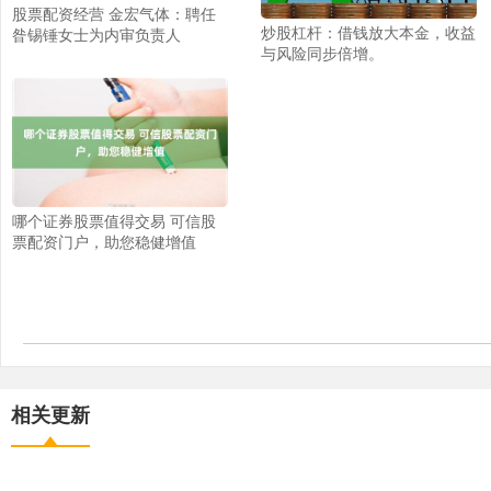
股票配资经营 金宏气体：聘任
炒股杠杆：借钱放大本金，收益
昝锡锤女士为内审负责人
与风险同步倍增。
哪个证券股票值得交易 可信股
票配资门户，助您稳健增值
相关更新