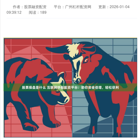
作者：股票融资配资
平台：广州杠杆配资网
更新：2026-01-04
09:39:12
阅读：189