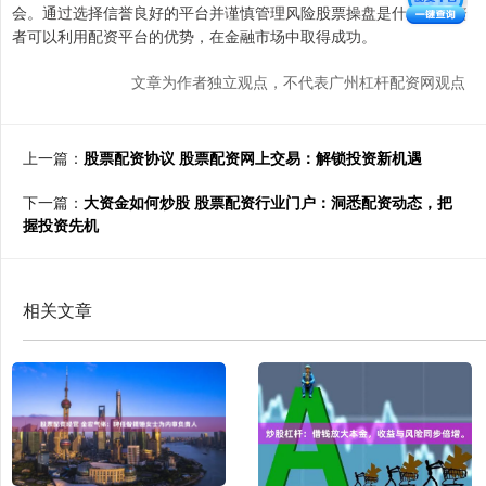
会。通过选择信誉良好的平台并谨慎管理风险股票操盘是什么，投资
者可以利用配资平台的优势，在金融市场中取得成功。
文章为作者独立观点，不代表广州杠杆配资网观点
上一篇：
股票配资协议 股票配资网上交易：解锁投资新机遇
下一篇：
大资金如何炒股 股票配资行业门户：洞悉配资动态，把
握投资先机
相关文章