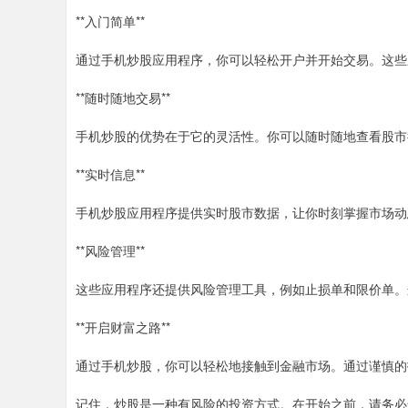
**入门简单**
通过手机炒股应用程序，你可以轻松开户并开始交易。这些
**随时随地交易**
手机炒股的优势在于它的灵活性。你可以随时随地查看股市
**实时信息**
手机炒股应用程序提供实时股市数据，让你时刻掌握市场动
**风险管理**
这些应用程序还提供风险管理工具，例如止损单和限价单。
**开启财富之路**
通过手机炒股，你可以轻松地接触到金融市场。通过谨慎的
记住，炒股是一种有风险的投资方式。在开始之前，请务必