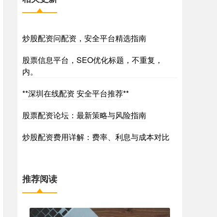
炒股配资问配资，安全平台精选指南
股票信息平台，SEO优化标题，不重复，
内。
**深圳在线配资 安全平台推荐**
股票配资论坛：最新策略与风险指南
炒股配资费用详解：费率、利息与成本对比
推荐阅读