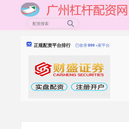
正规配资平台排行
已收录
999
+家平台