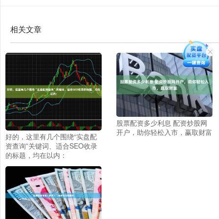
相关文章
股票配资多少利息 配资炒股网
开户，助你轻松入市，赢取财富
好的，这里有几个围绕“实盘配
资查询”关键词、适合SEO收录
的标题，均在以内：