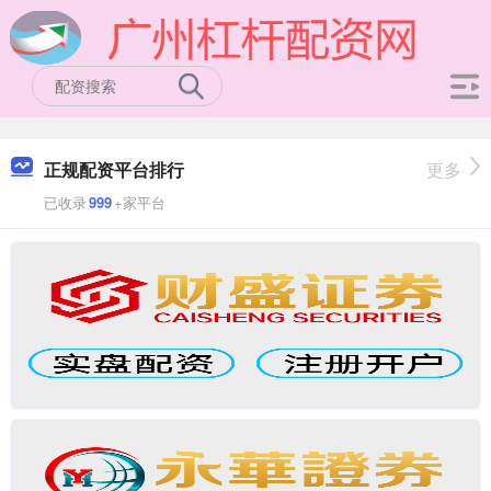
正规配资平台排行
更多
已收录
999
+家平台