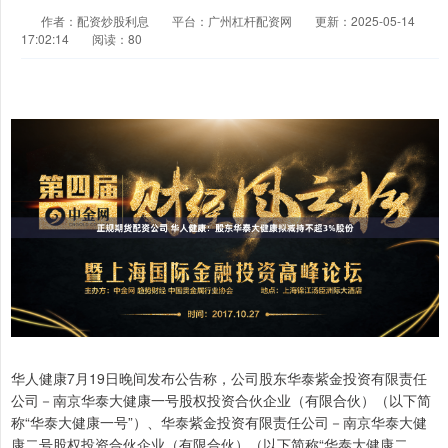
作者：配资炒股利息
平台：广州杠杆配资网
更新：2025-05-14
17:02:14
阅读：80
华人健康7月19日晚间发布公告称，公司股东华泰紫金投资有限责任
公司－南京华泰大健康一号股权投资合伙企业（有限合伙）（以下简
称“华泰大健康一号”）、华泰紫金投资有限责任公司－南京华泰大健
康二号股权投资合伙企业（有限合伙）（以下简称“华泰大健康二