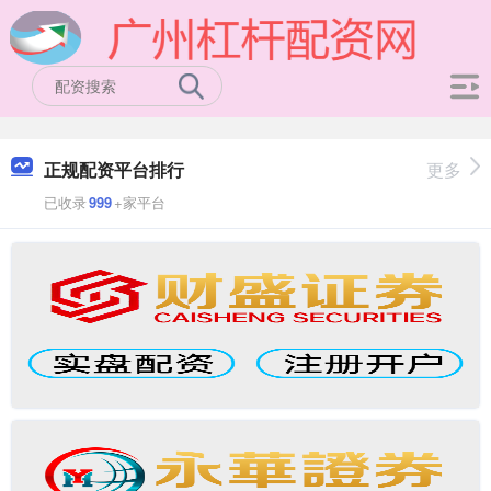
正规配资平台排行
更多
已收录
999
+家平台