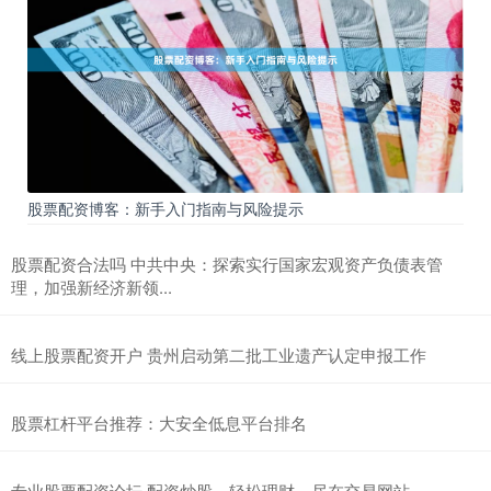
股票配资博客：新手入门指南与风险提示
股票配资合法吗 中共中央：探索实行国家宏观资产负债表管
理，加强新经济新领...
线上股票配资开户 贵州启动第二批工业遗产认定申报工作
股票杠杆平台推荐：大安全低息平台排名
专业股票配资论坛 配资炒股，轻松理财，尽在交易网站